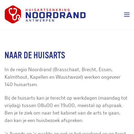
NAAR DE HUISARTS
In de regio Noordrand (Brasschaat, Brecht, Essen,
Kalmthout, Kapellen en Wuustwezel) werken ongeveer
140 huisartsen.
Bij de huisarts kan je terecht op werkdagen (maandag tot
vrijdag) tussen 08u00 en 19u00, meestal op afspraak.
Ben je te ziek om naar het kabinet van de arts te gaan,
dan kan je een huisbezoek afspreken.
’s Avonds en ’s nachts en ook in het weekend en op feest-