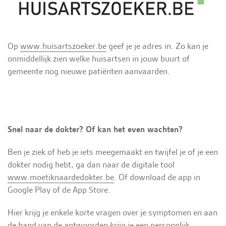
Op
www.huisartszoeker.be
geef je je adres in. Zo kan je
onmiddellijk zien welke huisartsen in jouw buurt of
gemeente nog nieuwe patiënten aanvaarden.
Snel naar de dokter? Of kan het even wachten?
Ben je ziek of heb je iets meegemaakt en twijfel je of je een
dokter nodig hebt, ga dan naar de digitale tool
www.moetiknaardedokter.be
. Of download de app in
Google Play of de App Store.
Hier krijg je enkele korte vragen over je symptomen en aan
de hand van de antwoorden krijg je een persoonlijk